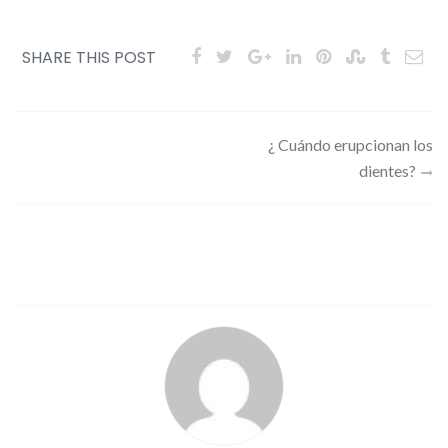
SHARE THIS POST
Navegación
¿ Cuándo erupcionan los
dientes?
de
entradas