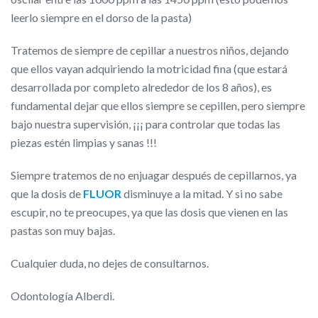
leerlo siempre en el dorso de la pasta)
Tratemos de siempre de cepillar a nuestros niños, dejando
que ellos vayan adquiriendo la motricidad fina (que estará
desarrollada por completo alrededor de los 8 años), es
fundamental dejar que ellos siempre se cepillen, pero siempre
bajo nuestra supervisión, ¡¡¡ para controlar que todas las
piezas estén limpias y sanas !!!
Siempre tratemos de no enjuagar después de cepillarnos, ya
que la dosis de
FLUOR
disminuye a la mitad. Y si no sabe
escupir, no te preocupes, ya que las dosis que vienen en las
pastas son muy bajas.
Cualquier duda, no dejes de consultarnos.
Odontología Alberdi.