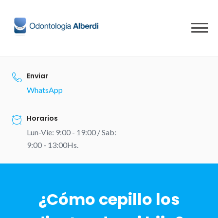
Skip
to
content
Enviar
WhatsApp
Horarios
Lun-Vie: 9:00 - 19:00 / Sab:
9:00 - 13:00Hs.
¿Cómo cepillo los