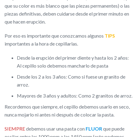
que su color es más blanco que las piezas permanentes) o las
piezas definitivas, deben cuidarse desde el primer minuto en
que hacen erupción.
Por eso es importante que conozcamos algunos
TIPS
importantes a la hora de cepillarlas.
Desde la erupción del primer diente y hasta los 2 años:
Al cepillo solo debemos mancharlo de pasta
Desde los 2 a los 3 años: Como si fuese un granito de
arroz.
Mayores de 3 años y adultos: Como 2 granitos de arroz.
Recordemos que siempre, el cepillo debemos usarlo en seco,
nunca mojarlo ni antes ni después de colocar la pasta.
SIEMPRE
debemos usar una pasta con
FLUOR
que puede
oscilar entre las 1000 ppm a las 1450 ppm (esto podemos