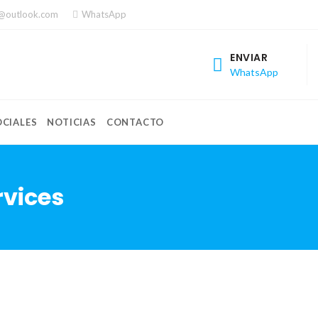
a@outlook.com
WhatsApp
ENVIAR
WhatsApp
CIALES
NOTICIAS
CONTACTO
rvices