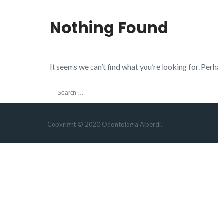
Nothing Found
It seems we can’t find what you’re looking for. Perh
Search
for:
Copyright © 2020 Odontología Alberdi.