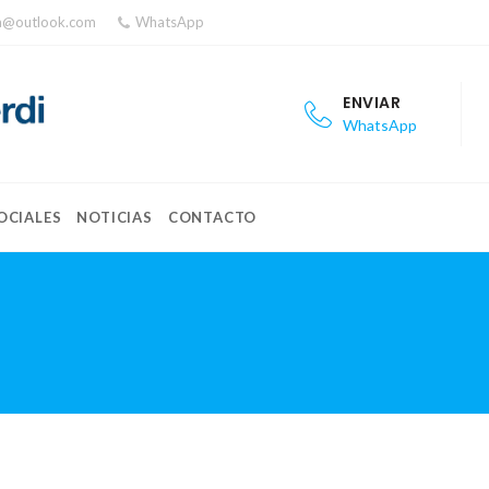
ea@outlook.com
WhatsApp
ENVIAR
WhatsApp
OCIALES
NOTICIAS
CONTACTO