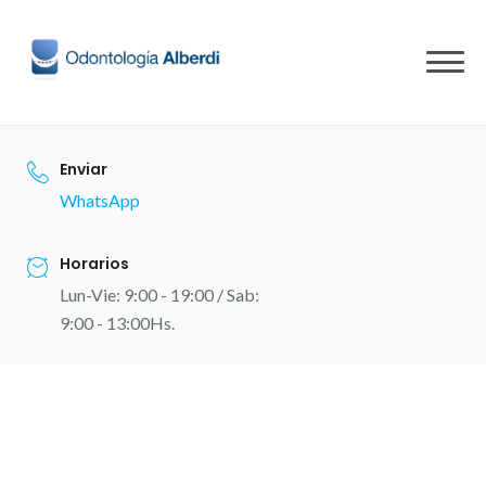
Skip
to
content
Enviar
WhatsApp
Horarios
Lun-Vie: 9:00 - 19:00 / Sab:
9:00 - 13:00Hs.