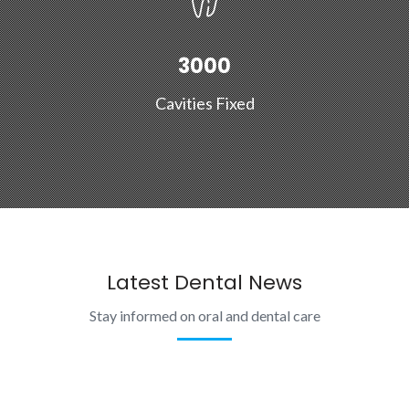
3000
Cavities Fixed
Latest Dental News
Stay informed on oral and dental care