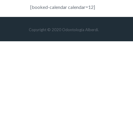
[booked-calendar calendar=12]
Copyright © 2020 Odontología Alberdi.