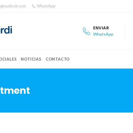
ea@outlook.com
WhatsApp
ENVIAR
WhatsApp
OCIALES
NOTICIAS
CONTACTO
ntment