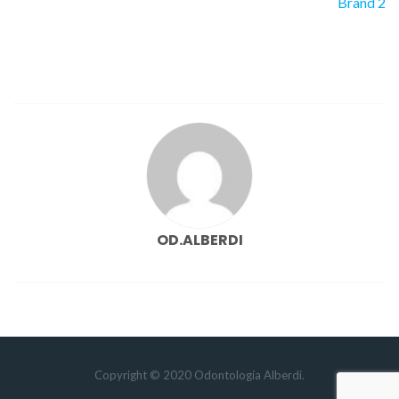
Navegación
Brand 2
de
entradas
OD.ALBERDI
Copyright © 2020 Odontología Alberdi.