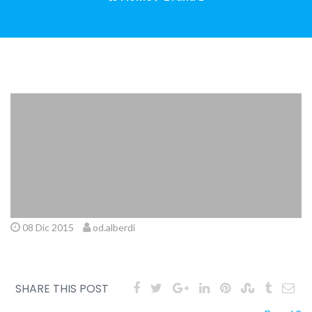
08 Dic 2015
od.alberdi
SHARE THIS POST