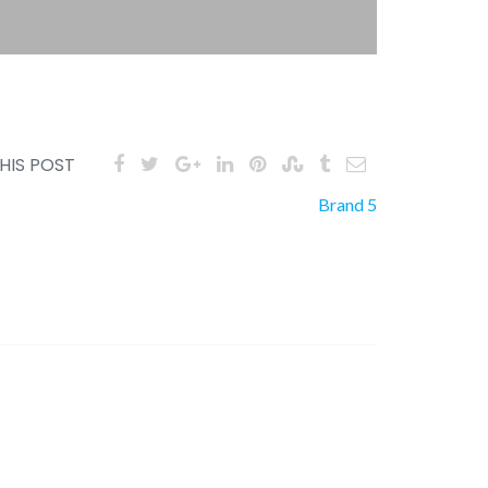
HIS POST
Brand 5