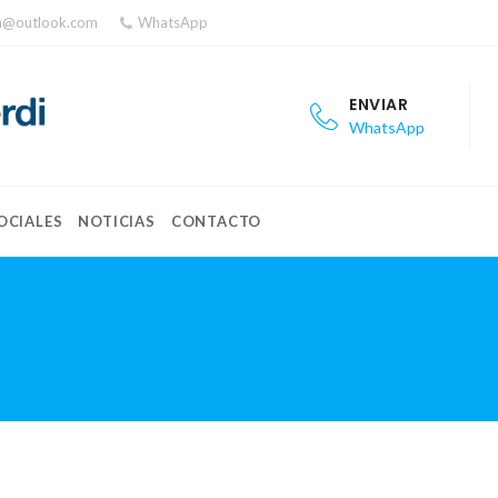
ea@outlook.com
WhatsApp
ENVIAR
WhatsApp
OCIALES
NOTICIAS
CONTACTO