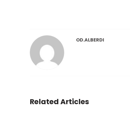
de
entradas
OD.ALBERDI
Related Articles