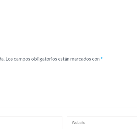
da.
Los campos obligatorios están marcados con
*