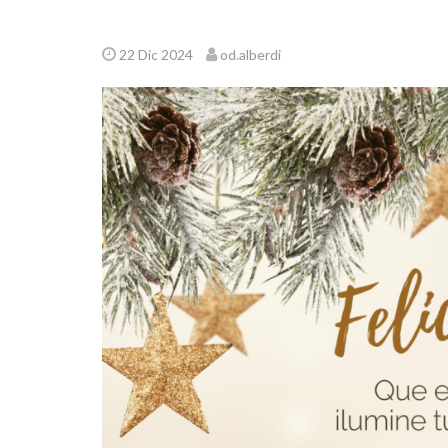
22 Dic 2024
od.alberdi