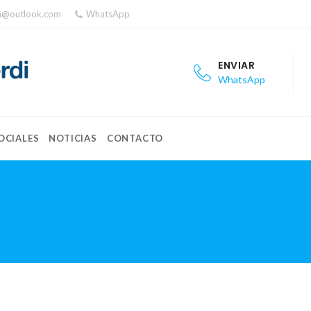
ea@outlook.com
WhatsApp
ENVIAR
WhatsApp
OCIALES
NOTICIAS
CONTACTO