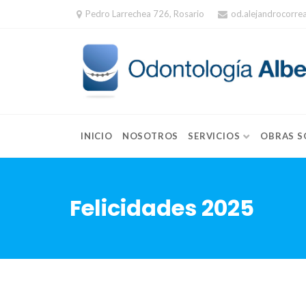
Skip
Pedro Larrechea 726, Rosario
od.alejandrocorr
to
content
INICIO
NOSOTROS
SERVICIOS
OBRAS S
Felicidades 2025