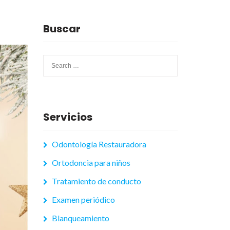
Buscar
Search
for:
Servicios
Odontología Restauradora
Ortodoncia para niños
Tratamiento de conducto
Examen periódico
Blanqueamiento