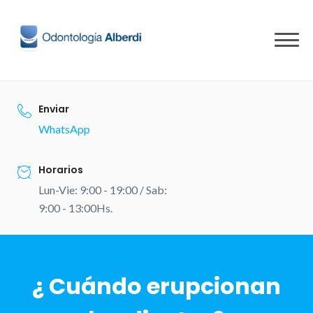
Skip
to
content
Enviar
WhatsApp
Horarios
Lun-Vie: 9:00 - 19:00 / Sab:
9:00 - 13:00Hs.
¿ Cuándo erupcionan