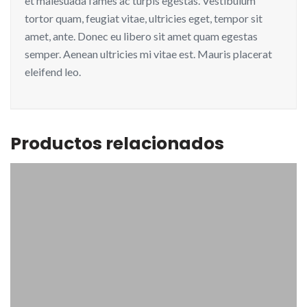
et malesuada fames ac turpis egestas. Vestibulum
tortor quam, feugiat vitae, ultricies eget, tempor sit
amet, ante. Donec eu libero sit amet quam egestas
semper. Aenean ultricies mi vitae est. Mauris placerat
eleifend leo.
Productos relacionados