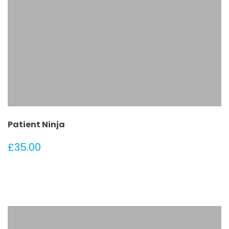
Patient Ninja
£
35.00