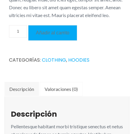
Donec eu libero sit amet quam egestas semper. Aenean
ultricies mi vitae est. Mauris placerat eleifend leo.
Woo
Añadir al carrito
Logo
cantidad
CATEGORÍAS:
CLOTHING
,
HOODIES
Descripción
Valoraciones (0)
Descripción
Pellentesque habitant morbi tristique senectus et netus