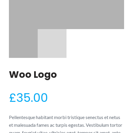
Woo Logo
£
35.00
Pellentesque habitant morbi tristique senectus et netus
et malesuada fames ac turpis egestas. Vestibulum tortor
quam, feugiat vitae, ultricies eget, tempor sit amet, ante.